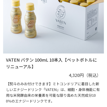
VATEN バテン 100mL 10本入【ペットボトルに
リニューアル】
4,320円（税込）
【熨斗のみお付けできます】ミトコンドリアに着目した新
しいエナジードリンク「VATEN」は、細胞・身体機能に有
用な米発酵由来の栄養素を可能な限り高めた天然成分10
0％のエナジードリンクです。