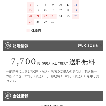
6
7
8
9
10
11
12
13
14
15
16
17
18
19
20
21
22
23
24
25
26
27
28
29
30
休業日
配送情報
詳しくはこちら
7,700
送料無料
円（税込）以上ご購入で
一配送先につき7,700円（税込）未満のご購入の場合は、配送先一
カ所につき、770円（税込）（一部地域 1,100円（税込））を申し受
けます。
会社情報