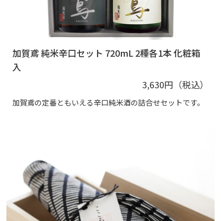
加賀鳶 純米辛口セット 720mL 2種各1本 化粧箱
入
3,630円（税込）
加賀鳶の定番ともいえる辛口純米酒の詰合せセットです。