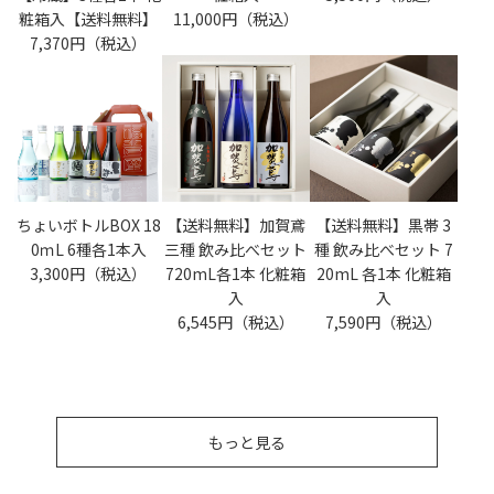
粧箱入【送料無料】
11,000円（税込）
7,370円（税込）
ちょいボトルBOX 18
【送料無料】加賀鳶
【送料無料】黒帯 3
0ｍL 6種各1本入
三種 飲み比べセット
種 飲み比べセット 7
3,300円（税込）
720mL各1本 化粧箱
20mL 各1本 化粧箱
入
入
6,545円（税込）
7,590円（税込）
もっと見る