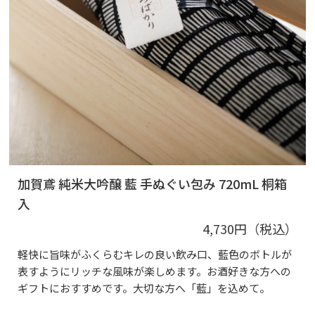
加賀鳶 純米大吟醸 藍 手ぬぐい包み 720mL 桐箱
入
4,730円（税込）
軽快に旨味がふくらむキレの良い飲み口、藍色のボトルが
表すようにリッチな風味が楽しめます。お酒好きな方への
ギフトにおすすめです。大切な方へ「藍」を込めて。