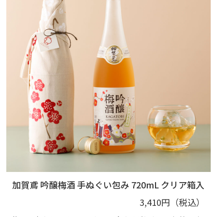
加賀鳶 吟醸梅酒 手ぬぐい包み 720mL クリア箱入
3,410円（税込）