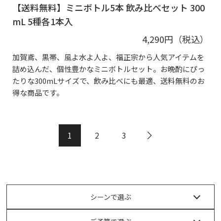
【送料無料】ミニボトル5本 飲み比べセット 300
mL 5種各1本入
4,290円（税込）
加賀鳶、黒帯、風よ水よ人よ、福正宗から人気アイテムを
詰め込んだ、個性豊かなミニボトルセット。お晩酌にぴっ
たりな300mLサイズで、飲み比べにも最適、送料無料のお
得な商品です。
1
2
3
シーンで選ぶ