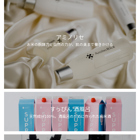
アミノリセ
お米の醗酵力と自然の力が、肌の奥まで働きかける
すっぴん 酒風呂
天然成分100％。酒風呂のために作られた純米酒