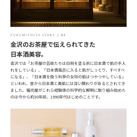
FUKUMITSUYA STORY
03
金沢のお茶屋で伝えられてきた
日本酒美容。
金沢では「お茶屋の芸妓たちは白粉を塗る前に日本酒で肌の手入
れをしている」、「日本酒風呂に入ると肌がしっとり、すべすべ
になる」、「日本酒を扱う料亭の女将の肌はつやつやしている」
といわれ、昔から日本酒と美肌には深い関わりがあるとされてき
ました。福光屋がこれら経験値の科学的な解明に取り組み始めた
のは今から約30年前、1990年代はじめのことです。