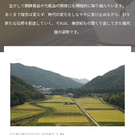
生かして
醗酵食品や化粧品の開発にも積極的に取り組んでいます。
あくまで理念は変えず、時代の変化をしなやかに受け止めながら、日々
新たな伝統を
創造していく。それは、幾世紀もの間くり返してきた福光
屋の姿勢です。
FUKUMITSUYA STORY
01