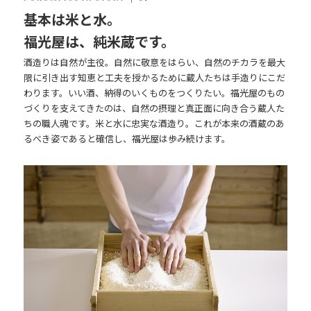
基本は米と水。
福光屋は、純米蔵です。
酒造りは自然が主役。自然に敬意をはらい、自然のチカラを最大
限に引き出す知恵と工夫を授かるために蔵人たちは手造りにこだ
わります。いい酒、納得のいくものをつくりたい。福光屋のもの
づくりを支えてきたのは、自然の摂理と真正面に向き合う蔵人た
ちの職人魂です。米と水に忠実な酒造り。これが本来の酒蔵のあ
るべき姿であると確信し、福光屋は歩み続けます。