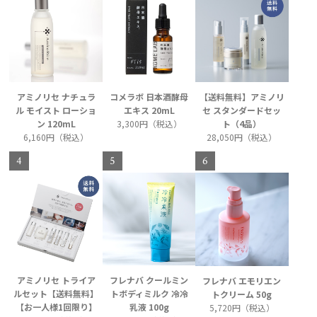
アミノリセ ナチュラ
コメラボ 日本酒酵母
【送料無料】アミノリ
ル モイスト ローショ
エキス 20mL
セ スタンダードセッ
ン 120mL
3,300円（税込）
ト（4品）
6,160円（税込）
28,050円（税込）
アミノリセ トライア
フレナバ クールミン
フレナバ エモリエン
ルセット【送料無料】
トボディミルク 冷冷
トクリーム 50g
【お一人様1回限り】
乳液 100g
5,720円（税込）