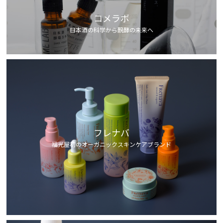
コメラボ
日本酒の科学から醗酵の未来へ
フレナバ
福光屋初のオーガニックスキンケアブランド