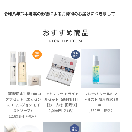
令和八年熊本地震の影響によるお荷物のお届けにつきまして
おすすめ商品
PICK UP ITEM
【期間限定】夏の集中
アミノリセ トライア
フレナバ クールミン
ケアセット（エッセン
ルセット【送料無料】
トミスト 冷冷霧水 30
ス エマルジョン モイ
【お一人様1回限り】
mL
ストソープ）
2,090円（税込）
1,980円（税込）
12,892円（税込）