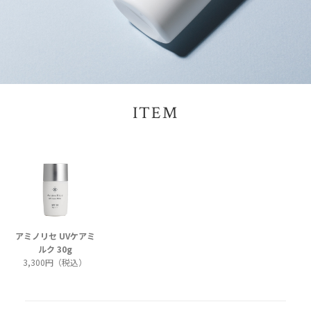
ITEM
アミノリセ UVケアミ
ルク 30g
3,300円（税込）