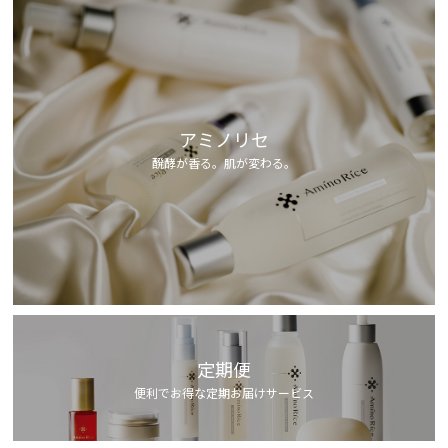
アミノリセ
醗酵が香る。肌が変わる。
定期便
便利でお得な定期お届けサービス