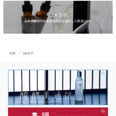
コメラボ
日本酒酵母から美容液成分を抽出した原液100%
TOP
UVケア