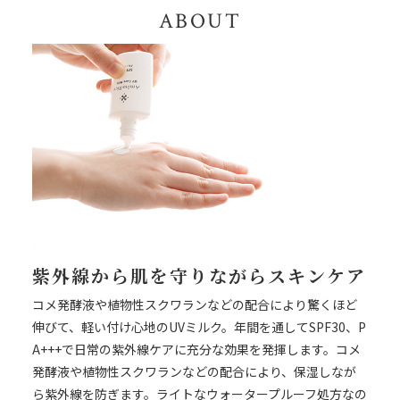
ABOUT
紫外線から肌を守りながらスキンケア
コメ発酵液や植物性スクワランなどの配合により驚くほど
伸びて、軽い付け心地のUVミルク。年間を通してSPF30、P
A+++で日常の紫外線ケアに充分な効果を発揮します。コメ
発酵液や植物性スクワランなどの配合により、保湿しなが
ら紫外線を防ぎます。ライトなウォータープルーフ処方なの