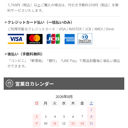
7,700円（税込）以上ご購入の場合は、代引き手数料330円（税込）を無
料サービスいたします。
クレジットカード払い（一括払いのみ）
ご利用可能なクレジットカード：VISA / MASTER / JCB / AMEX / Diner
後払い（手数料無料）
「コンビニ」「郵便局」「銀行」「LINE Pay」で商品到着後に後払い振込
ができます。
営業日カレンダー
2026年8月
日
月
火
水
木
金
土
1
2
3
4
5
6
7
8
9
10
11
12
13
14
15