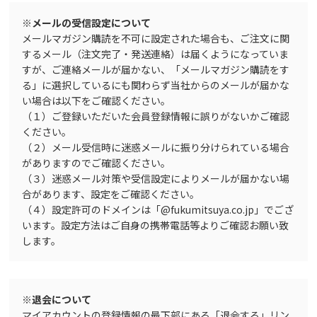
※メールの受信設定について
メールマガジン購読を不可に設定された場合も、ご注文に関
するメール（注文完了・発送連絡）は届くようになっていま
すが、ご連絡メールが届かない、「メールマガジン購読をす
る」に選択しているにも関わらず当社からのメールが届かな
い場合は以下をご確認ください。
（１）ご登録いただいた会員登録情報に誤りがないかご確認
ください。
（２）メール受信時に迷惑メールに振り分けられている場合
がありますのでご確認ください。
（３）迷惑メール対策や受信設定によりメールが届かない場
合があります、設定をご確認ください。
（４）設定許可のドメインは「@fukumitsuya.co.jp」でござ
います。設定方法はご自身の携帯電話等よりご確認お願い致
します。
※退会について
マイアカウントの登録情報の最下部にある「退会する」リン