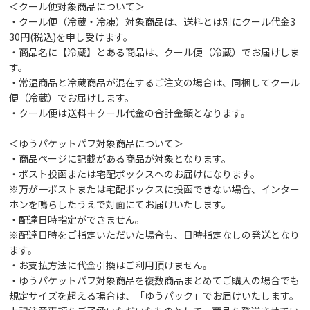
＜クール便対象商品について＞
・クール便（冷蔵・冷凍）対象商品は、送料とは別にクール代金3
30円(税込)を申し受けます。
・商品名に【冷蔵】とある商品は、クール便（冷蔵）でお届けしま
す。
・常温商品と冷蔵商品が混在するご注文の場合は、同梱してクール
便（冷蔵）でお届けします。
・クール便は送料＋クール代金の合計金額となります。
＜ゆうパケットパフ対象商品について＞
・商品ページに記載がある商品が対象となります。
・ポスト投函または宅配ボックスへのお届けになります。
※万が一ポストまたは宅配ボックスに投函できない場合、インター
ホンを鳴らしたうえで対面にてお届けいたします。
・配達日時指定ができません。
※配達日時をご指定いただいた場合も、日時指定なしの発送となり
ます。
・お支払方法に代金引換はご利用頂けません。
・ゆうパケットパフ対象商品を複数商品まとめてご購入の場合でも
規定サイズを超える場合は、「ゆうパック」でお届けいたします。