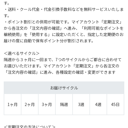
す。
・送料・クール代金・代金引換手数料などを無料サービスいたしま
す。
・ポイント割引との併用が可能です。マイアカウント「定期注文」
から各注文の「注文内容の確認」へ進み、「利用可能なポイントを
継続使用」を「使用する」に設定いただくと、指定した定期便のお
届けの度に自動で保有ポイント分が割引されます。
＜選べるサイクル＞
隔週から３ヶ月に一回まで、7つのサイクルからご都合に合わせて
お選びいただけます。マイアカウント「定期注文」から各注文の
「注文内容の確認」に進み、各種設定の確認・変更ができます
お届けサイクル
1ヶ月
2ヶ月
3ヶ月
隔週
3週
4週
45日
＜定期注文の方法について＞