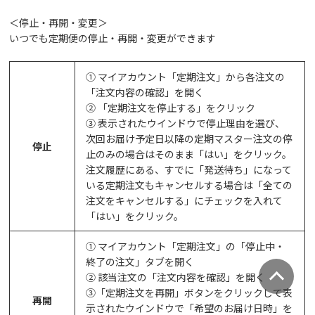
＜停止・再開・変更＞
いつでも定期便の停止・再開・変更ができます
① マイアカウント「定期注文」から各注文の
「注文内容の確認」を開く
② 「定期注文を停止する」をクリック
③ 表示されたウインドウで停止理由を選び、
次回お届け予定日以降の定期マスター注文の停
停止
止のみの場合はそのまま「はい」をクリック。
注文履歴にある、すでに「発送待ち」になって
いる定期注文もキャンセルする場合は「全ての
注文をキャンセルする」にチェックを入れて
「はい」をクリック。
① マイアカウント「定期注文」の「停止中・
終了の注文」タブを開く
② 該当注文の「注文内容を確認」を開く
③「定期注文を再開」ボタンをクリックして表
再開
示されたウインドウで「希望のお届け日時」を