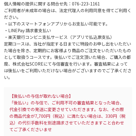
個人情報の提供に関する問合せ先：076-223-1161
ご利用者が未成年の場合は、法定代理人の利用同意を得てご利用く
ださい。
・以下のスマートフォンアプリからお支払い可能です。
・LINEPay 請求書支払い
・楽天銀行コンビニ支払サービス（アプリで払込票支払）
定期コースは、当社が指定する日までに特段のお申し出をいただい
た場合を除き、定期的にお客様より商品のご注文をいただいたもの
として取扱うコースです。後払いでご注文頂いた場合、ご購入の都
度、株式会社SCOREにて与信審査を行います。審査結果によって
は後払いをご利用いただけない場合がございますのでご了承くださ
い。
【後払いの与信が取れない場合】
「後払い」の与信で、ご利用不可の審査結果となった場合、
代金引換での発送に変更させていただきます。なお、その際
の商品代金が7,700円（税込）に満たない場合は、330円（税
込）の代引手数料を別途請求させていただきますこと合わせ
てご了承くださいませ