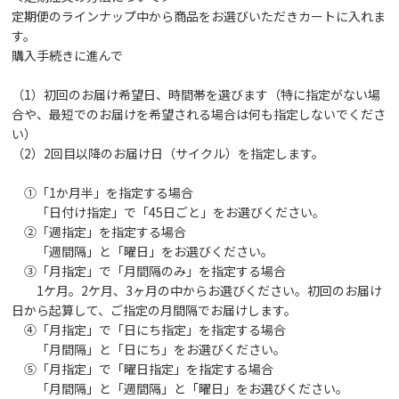
定期便のラインナップ中から商品をお選びいただきカートに入れま
す。
購入手続きに進んで
（1）初回のお届け希望日、時間帯を選びます（特に指定がない場
合や、最短でのお届けを希望される場合は何も指定しないでくださ
い）
（2）2回目以降のお届け日（サイクル）を指定します。
①「1か月半」を指定する場合
「日付け指定」で「45日ごと」をお選びください。
②「週指定」を指定する場合
「週間隔」と「曜日」をお選びください。
③「月指定」で「月間隔のみ」を指定する場合
1ケ月。2ケ月、3ヶ月の中からお選びください。初回のお届け
日から起算して、ご指定の月間隔でお届けします。
④「月指定」で「日にち指定」を指定する場合
「月間隔」と「日にち」をお選びください。
⑤「月指定」で「曜日指定」を指定する場合
「月間隔」と「週間隔」と「曜日」をお選びください。