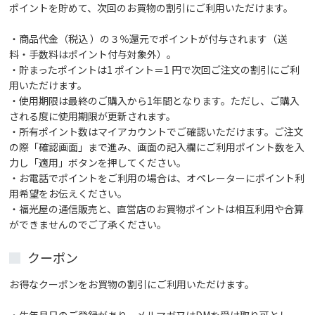
ポイントを貯めて、次回のお買物の割引にご利用いただけます。
・商品代金（税込 ）の３％還元でポイントが付与されます（送
料・手数料はポイント付与対象外）。
・貯まったポイントは1 ポイント＝1 円で次回ご注文の割引にご利
用いただけます。
・使用期限は最終のご購入から1年間となります。ただし、ご購入
される度に使用期限が更新されます。
・所有ポイント数はマイアカウントでご確認いただけます。ご注文
の際「確認画面」まで進み、画面の記入欄にご利用ポイント数を入
力し「適用」ボタンを押してください。
・お電話でポイントをご利用の場合は、オペレーターにポイント利
用希望をお伝えください。
・福光屋の通信販売と、直営店のお買物ポイントは相互利用や合算
ができませんのでご了承ください。
クーポン
お得なクーポンをお買物の割引にご利用いただけます。
・生年月日のご登録があり、メルマガ又はDMを受け取り可とし、