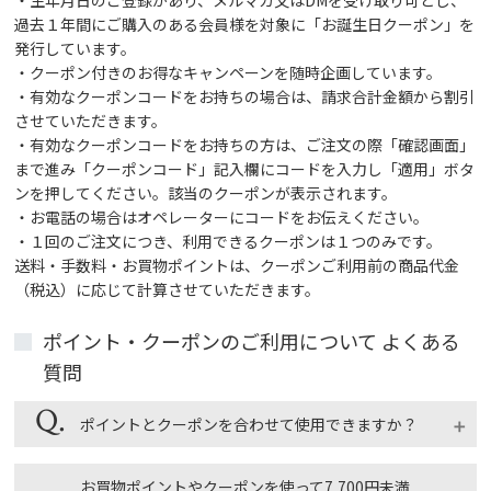
過去１年間にご購入のある会員様を対象に「お誕生日クーポン」を
発行しています。
・クーポン付きのお得なキャンペーンを随時企画しています。
・有効なクーポンコードをお持ちの場合は、請求合計金額から割引
させていただきます。
・有効なクーポンコードをお持ちの方は、ご注文の際「確認画面」
まで進み「クーポンコード」記入欄にコードを入力し「適用」ボタ
ンを押してください。該当のクーポンが表示されます。
・お電話の場合はオペレーターにコードをお伝えください。
・１回のご注文につき、利用できるクーポンは１つのみです。
送料・手数料・お買物ポイントは、クーポンご利用前の商品代金
（税込）に応じて計算させていただきます。
ポイント・クーポンのご利用について よくある
質問
ポイントとクーポンを合わせて使用できますか？
ポイントとクーポンは同時に使用できます。クーポン
お買物ポイントやクーポンを使って7,700円未満