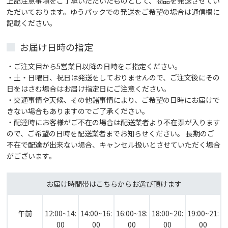
上記注意事項をご了承いただいたものとして、商品を発送させてい
ただいております。ゆうパックでの発送をご希望の場合は通信欄に
記載ください。
お届け日時の指定
・ご注文目から5営業日以降の日時をご指定ください。
・土・日曜日、祝日は発送をしておりませんので、ご注文後にその
日をはさむ場合はお届け指定日にご注意ください。
・交通事情や天候、その他諸事情により、ご希望の日時にお届けで
きない場合もありますのでご了承ください。
・配達時にお客様がご不在の場合は配送業者より不在票が入ります
ので、ご希望の日時を配送業者までお知らせください。 長期のご
不在で配達が出来ない場合、キャンセル扱いとさせていただく場合
がございます。
お届け時間帯はこちらからお選び頂けます
午前
12:00~14:
14:00~16:
16:00~18:
18:00~20:
19:00~21:
00
00
00
00
00