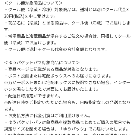
＜クール便対象商品について＞
・クール便（冷蔵・冷凍）対象商品は、送料とは別にクール代金3
30円(税込)を申し受けます。
・商品名に【冷蔵】とある商品は、クール便（冷蔵）でお届けしま
す。
・常温商品と冷蔵商品が混在するご注文の場合は、同梱してクール
便（冷蔵）でお届けします。
・クール便は送料＋クール代金の合計金額となります。
＜ゆうパケットパフ対象商品について＞
・商品ページに記載がある商品が対象となります。
・ポスト投函または宅配ボックスへのお届けになります。
※万が一ポストまたは宅配ボックスに投函できない場合、インター
ホンを鳴らしたうえで対面にてお届けいたします。
・配達日時指定ができません。
※配達日時をご指定いただいた場合も、日時指定なしの発送となり
ます。
・お支払方法に代金引換はご利用頂けません。
・ゆうパケットパフ対象商品を複数商品まとめてご購入の場合でも
規定サイズを超える場合は、「ゆうパック」でお届けいたします。