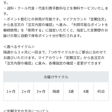
す。
・送料・クール代金・代金引換手数料などを無料サービスいたしま
す。
・ポイント割引との併用が可能です。マイアカウント「定期注文」
から各注文の「注文内容の確認」へ進み、「利用可能なポイントを
継続使用」を「使用する」に設定いただくと、指定した定期便のお
届けの度に自動で保有ポイント分が割引されます。
＜選べるサイクル＞
隔週から３ヶ月に一回まで、7つのサイクルからご都合に合わせて
お選びいただけます。マイアカウント「定期注文」から各注文の
「注文内容の確認」に進み、各種設定の確認・変更ができます
お届けサイクル
1ヶ月
2ヶ月
3ヶ月
隔週
3週
4週
45日
＜定期注文の方法について＞