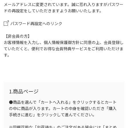
メールアドレスに変更されています。誠に恐れ入りますがパスワー
ドの再設定をしていただきますようお願いいたします。
パスワード再設定へのリンク
【非会員の方】
お客様情報を入力し、個人情報保護御方針に同意の上、会員登録し
ていただくと、便利でお得な会員特典サービスをご利用いただけま
す。
1.商品ページ
●商品を選んで「カートへ入れる」をクリックするとカート
の中に商品が入ります。カートの中身を確認いただき「購入
手続きに進む」をクリックして進んでください。
※同梱可能な「出荷待ち」のご注文がある場合には「まとめ