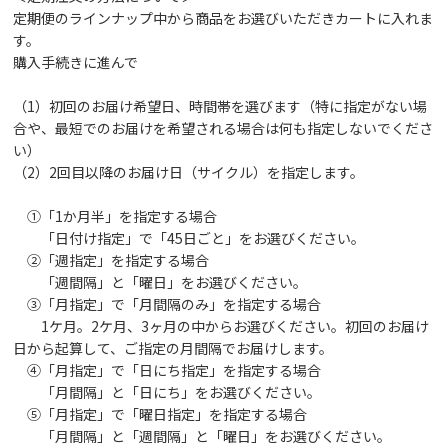
定期便のラインナップ中から商品をお選びいただきカートに入れま
す。
購入手続きに進んで
（1）初回のお届け希望日、時間帯を選びます（特に指定がない場
合や、最短でのお届けを希望される場合は何も指定しないでくださ
い）
（2）2回目以降のお届け日（サイクル）を指定します。
①「1か月半」を指定する場合
「日付け指定」で「45日ごと」をお選びください。
②「週指定」を指定する場合
「週間隔」と「曜日」をお選びください。
③「月指定」で「月間隔のみ」を指定する場合
1ケ月。2ケ月、3ヶ月の中からお選びください。初回のお届け
日から起算して、ご指定の月間隔でお届けします。
④「月指定」で「日にち指定」を指定する場合
「月間隔」と「日にち」をお選びください。
⑤「月指定」で「曜日指定」を指定する場合
「月間隔」と「週間隔」と「曜日」をお選びください。