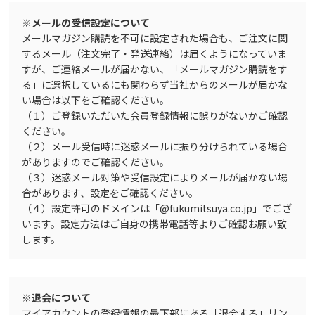
※メールの受信設定について
メールマガジン購読を不可に設定された場合も、ご注文に関
するメール（注文完了・発送連絡）は届くようになっていま
すが、ご連絡メールが届かない、「メールマガジン購読をす
る」に選択しているにも関わらず当社からのメールが届かな
い場合は以下をご確認ください。
（１）ご登録いただいた会員登録情報に誤りがないかご確認
ください。
（２）メール受信時に迷惑メールに振り分けられている場合
がありますのでご確認ください。
（３）迷惑メール対策や受信設定によりメールが届かない場
合があります、設定をご確認ください。
（４）設定許可のドメインは「@fukumitsuya.co.jp」でござ
います。設定方法はご自身の携帯電話等よりご確認お願い致
します。
※退会について
マイアカウントの登録情報の最下部にある「退会する」リン