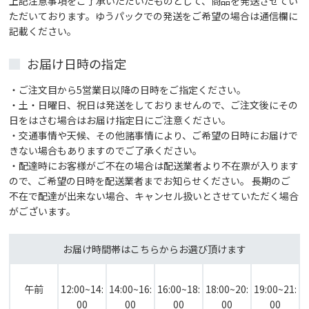
上記注意事項をご了承いただいたものとして、商品を発送させてい
ただいております。ゆうパックでの発送をご希望の場合は通信欄に
記載ください。
お届け日時の指定
・ご注文目から5営業日以降の日時をご指定ください。
・土・日曜日、祝日は発送をしておりませんので、ご注文後にその
日をはさむ場合はお届け指定日にご注意ください。
・交通事情や天候、その他諸事情により、ご希望の日時にお届けで
きない場合もありますのでご了承ください。
・配達時にお客様がご不在の場合は配送業者より不在票が入ります
ので、ご希望の日時を配送業者までお知らせください。 長期のご
不在で配達が出来ない場合、キャンセル扱いとさせていただく場合
がございます。
お届け時間帯はこちらからお選び頂けます
午前
12:00~14:
14:00~16:
16:00~18:
18:00~20:
19:00~21:
00
00
00
00
00