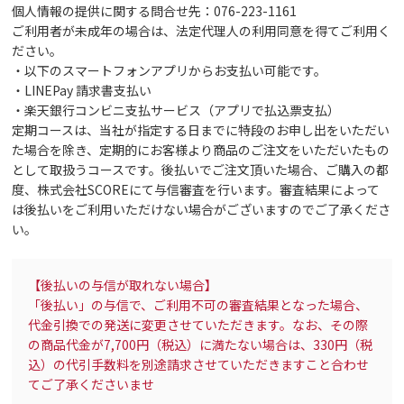
個人情報の提供に関する問合せ先：076-223-1161
ご利用者が未成年の場合は、法定代理人の利用同意を得てご利用く
ださい。
・以下のスマートフォンアプリからお支払い可能です。
・LINEPay 請求書支払い
・楽天銀行コンビニ支払サービス（アプリで払込票支払）
定期コースは、当社が指定する日までに特段のお申し出をいただい
た場合を除き、定期的にお客様より商品のご注文をいただいたもの
として取扱うコースです。後払いでご注文頂いた場合、ご購入の都
度、株式会社SCOREにて与信審査を行います。審査結果によって
は後払いをご利用いただけない場合がございますのでご了承くださ
い。
【後払いの与信が取れない場合】
「後払い」の与信で、ご利用不可の審査結果となった場合、
代金引換での発送に変更させていただきます。なお、その際
の商品代金が7,700円（税込）に満たない場合は、330円（税
込）の代引手数料を別途請求させていただきますこと合わせ
てご了承くださいませ