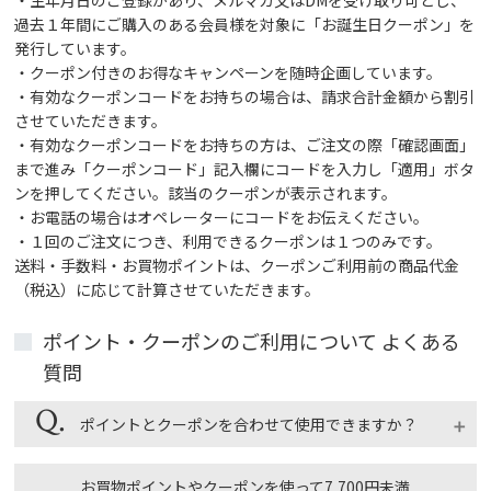
過去１年間にご購入のある会員様を対象に「お誕生日クーポン」を
発行しています。
・クーポン付きのお得なキャンペーンを随時企画しています。
・有効なクーポンコードをお持ちの場合は、請求合計金額から割引
させていただきます。
・有効なクーポンコードをお持ちの方は、ご注文の際「確認画面」
まで進み「クーポンコード」記入欄にコードを入力し「適用」ボタ
ンを押してください。該当のクーポンが表示されます。
・お電話の場合はオペレーターにコードをお伝えください。
・１回のご注文につき、利用できるクーポンは１つのみです。
送料・手数料・お買物ポイントは、クーポンご利用前の商品代金
（税込）に応じて計算させていただきます。
ポイント・クーポンのご利用について よくある
質問
ポイントとクーポンを合わせて使用できますか？
ポイントとクーポンは同時に使用できます。クーポン
お買物ポイントやクーポンを使って7,700円未満