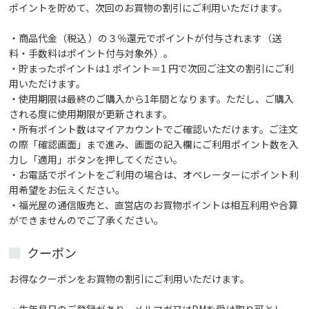
ポイントを貯めて、次回のお買物の割引にご利用いただけます。
・商品代金（税込 ）の３％還元でポイントが付与されます（送
料・手数料はポイント付与対象外）。
・貯まったポイントは1 ポイント＝1 円で次回ご注文の割引にご利
用いただけます。
・使用期限は最終のご購入から1年間となります。ただし、ご購入
される度に使用期限が更新されます。
・所有ポイント数はマイアカウントでご確認いただけます。ご注文
の際「確認画面」まで進み、画面の記入欄にご利用ポイント数を入
力し「適用」ボタンを押してください。
・お電話でポイントをご利用の場合は、オペレーターにポイント利
用希望をお伝えください。
・福光屋の通信販売と、直営店のお買物ポイントは相互利用や合算
ができませんのでご了承ください。
クーポン
お得なクーポンをお買物の割引にご利用いただけます。
・生年月日のご登録があり、メルマガ又はDMを受け取り可とし、