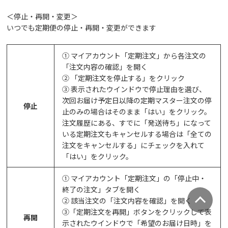
＜停止・再開・変更＞
いつでも定期便の停止・再開・変更ができます
① マイアカウント「定期注文」から各注文の
「注文内容の確認」を開く
② 「定期注文を停止する」をクリック
③ 表示されたウインドウで停止理由を選び、
次回お届け予定日以降の定期マスター注文の停
停止
止のみの場合はそのまま「はい」をクリック。
注文履歴にある、すでに「発送待ち」になって
いる定期注文もキャンセルする場合は「全ての
注文をキャンセルする」にチェックを入れて
「はい」をクリック。
① マイアカウント「定期注文」の「停止中・
終了の注文」タブを開く
② 該当注文の「注文内容を確認」を開く
③「定期注文を再開」ボタンをクリックして表
再開
示されたウインドウで「希望のお届け日時」を