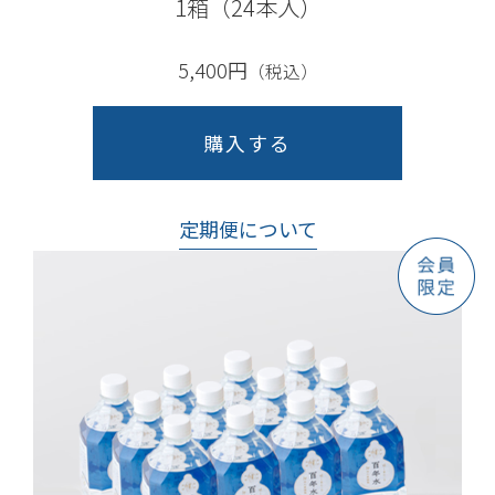
1箱（24本入）
5,400円
（税込）
購入する
定期便について