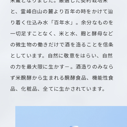
米蔵となりました。厳選した契約栽培米
と、霊峰白山の麓より百年の時をかけて辿
り着く仕込み水「百年水」。余分なものを
一切足すことなく、米と水、麹と酵母など
の微生物の働きだけで酒を造ることを信条
としています。自然に敬意をはらい、自然
の力を最大限に生かす－。酒造りのみなら
ず米醗酵から生まれる醗酵食品、機能性食
品、化粧品、全てに生かされています。