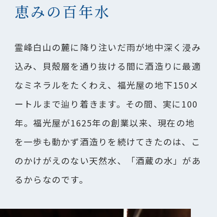
恵みの百年水
霊峰白山の麓に降り注いだ雨が地中深く浸み
込み、貝殻層を通り抜ける間に酒造りに最適
なミネラルをたくわえ、福光屋の地下150メ
ートルまで辿り着きます。その間、実に100
年。福光屋が1625年の創業以来、現在の地
を一歩も動かず酒造りを続けてきたのは、こ
のかけがえのない天然水、「酒蔵の水」があ
るからなのです。