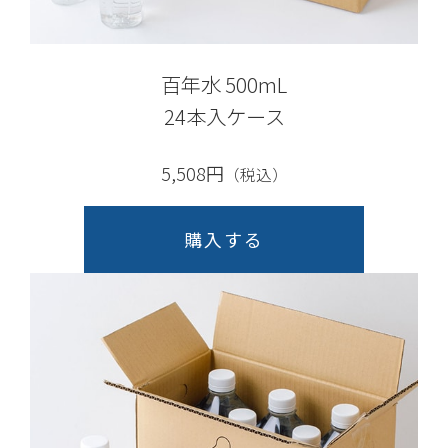
百年水 500mL
24本入ケース
5,508円
（税込）
購入する