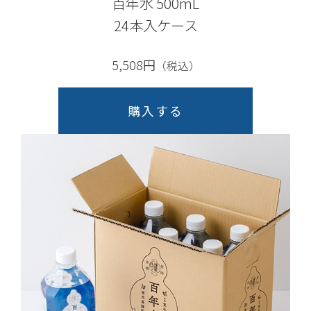
百年水 500mL
24本入ケース
5,508円
（税込）
購入する