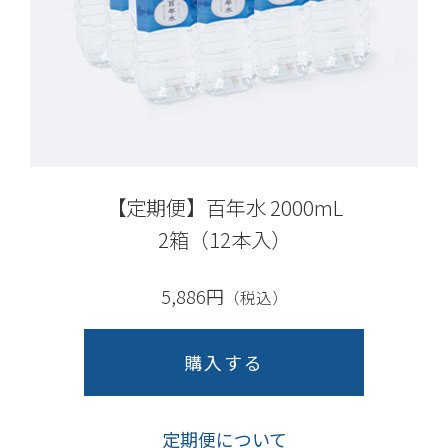
【定期便】百年水 2000mL
2箱（12本入）
5,886円
（税込）
購入する
定期便について