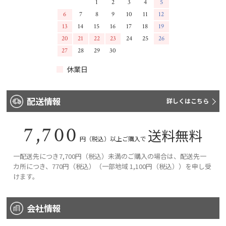
1
2
3
4
5
6
7
8
9
10
11
12
13
14
15
16
17
18
19
20
21
22
23
24
25
26
27
28
29
30
休業日
配送情報
詳しくはこちら
7,700
送料無料
円（税込）以上ご購入で
一配送先につき7,700円（税込）未満のご購入の場合は、配送先一
カ所につき、770円（税込）（一部地域 1,100円（税込））を申し受
けます。
会社情報