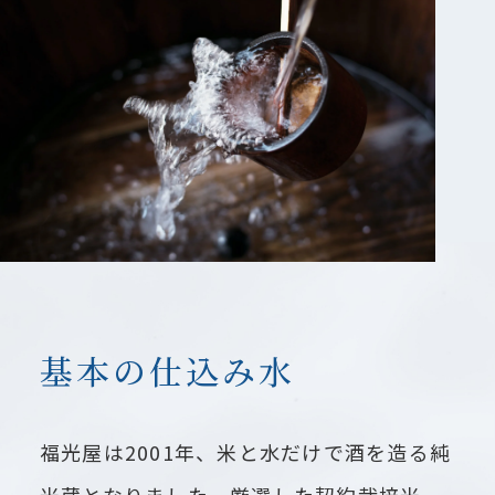
基本の仕込み水
福光屋は2001年、米と水だけで酒を造る純