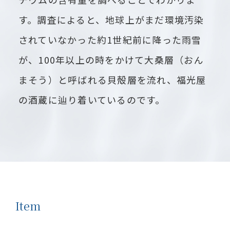
す。調査によると、地球上がまだ環境汚染
されていなかった約1世紀前に降った雨雪
が、100年以上の時をかけて大桑層（おん
まそう）と呼ばれる貝殻層を流れ、福光屋
の酒蔵に辿り着いているのです。
Item