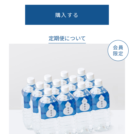
購入する
定期便について