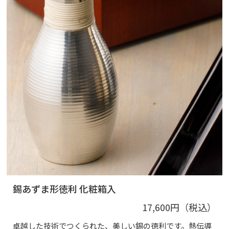
錫あずま形徳利 化粧箱入
17,600円（税込）
卓越した技術でつくられた、美しい錫の徳利です。熱伝導