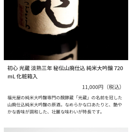
初心 光蔵 淡熟三年 秘伝山廃仕込 純米大吟醸 720
mL 化粧箱入
11,000円（税込）
福光屋の純米大吟醸専門の醗酵蔵「光蔵」の名前を冠した
山廃仕込純米大吟醸の原酒。なめらかな口あたりと、艶や
かな香味が調和した、壮麗な味わいが特長です。