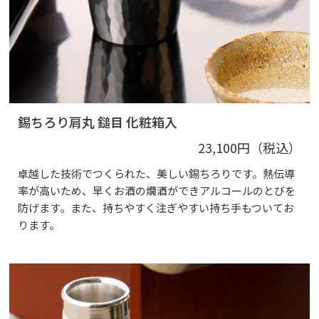
錫ちろり肩丸 鎚目 化粧箱入
23,100円（税込）
卓越した技術でつくられた、美しい錫ちろりです。熱伝導
率が高いため、早くお酒の燗酒ができアルコールのとびを
防げます。また、持ちやすく注ぎやすい持ち手もついてお
ります。