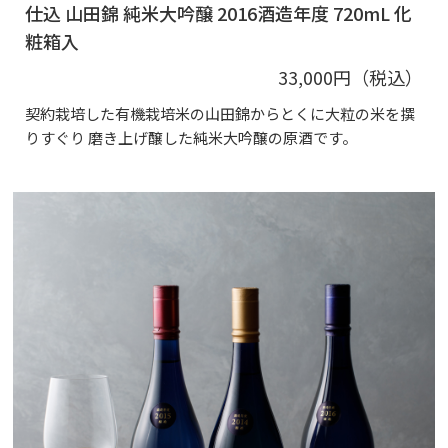
仕込 山田錦 純米大吟醸 2016酒造年度 720mL 化
粧箱入
33,000円（税込）
契約栽培した有機栽培米の山田錦からとくに大粒の米を撰
りすぐり 磨き上げ醸した純米大吟醸の原酒です。