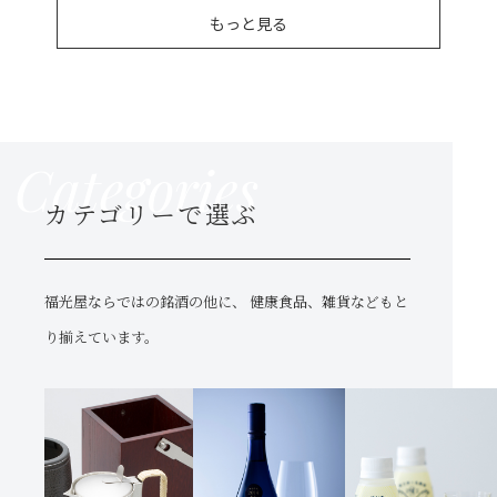
もっと見る
Categories
カテゴリーで選ぶ
福光屋ならではの銘酒の他に、
健康食品、雑貨などもと
り揃えています。