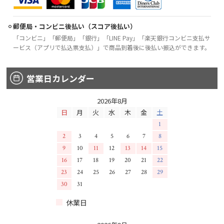
郵便局・コンビニ後払い（スコア後払い）
「コンビニ」「郵便局」「銀行」「LINE Pay」「楽天銀行コンビニ支払サ
ービス（アプリで払込票支払）」で商品到着後に後払い振込ができます。
営業日カレンダー
2026年8月
日
月
火
水
木
金
土
1
2
3
4
5
6
7
8
9
10
11
12
13
14
15
16
17
18
19
20
21
22
23
24
25
26
27
28
29
30
31
休業日