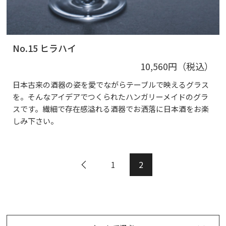
No.15 ヒラハイ
10,560円（税込）
日本古来の酒器の姿を愛でながらテーブルで映えるグラス
を。そんなアイデアでつくられたハンガリーメイドのグラ
スです。繊細で存在感溢れる酒器でお洒落に日本酒をお楽
しみ下さい。
1
2