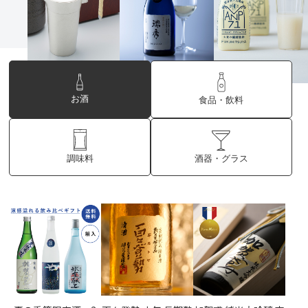
お酒
食品・飲料
酒器・グラス
調味料