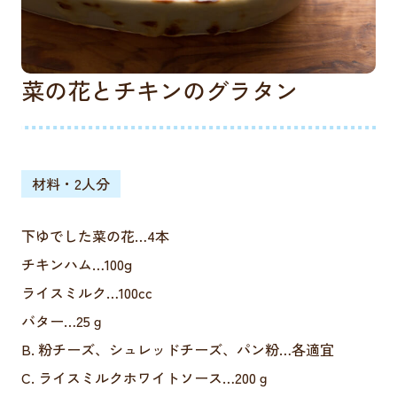
菜の花とチキンのグラタン
材料・2人分
下ゆでした菜の花…4本
チキンハム…100g
ライスミルク…100cc
バター…25ｇ
B. 粉チーズ、シュレッドチーズ、パン粉…各適宜
C. ライスミルクホワイトソース…200ｇ