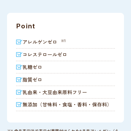
Point
※1
アレルゲンゼロ
コレステロールゼロ
乳糖ゼロ
脂質ゼロ
乳由来・大豆由来原料フリー
無添加（甘味料・食塩・香料・保存料）
※1 食品表示法で表示が義務付けられた8品目アレルゲン（え