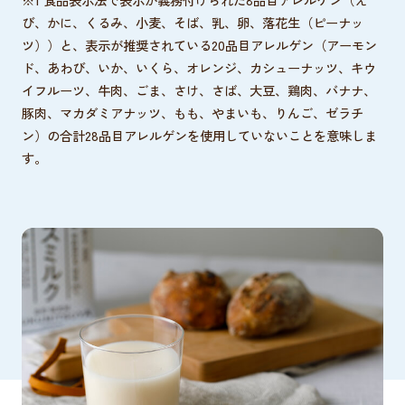
び、かに、くるみ、小麦、そば、乳、卵、落花生（ピーナッ
ツ））と、表示が推奨されている20品目アレルゲン（アーモン
ド、あわび、いか、いくら、オレンジ、カシューナッツ、キウ
イフルーツ、牛肉、ごま、さけ、さば、大豆、鶏肉、バナナ、
豚肉、マカダミアナッツ、もも、やまいも、りんご、ゼラチ
ン）の合計28品目アレルゲンを使用していないことを意味しま
す。