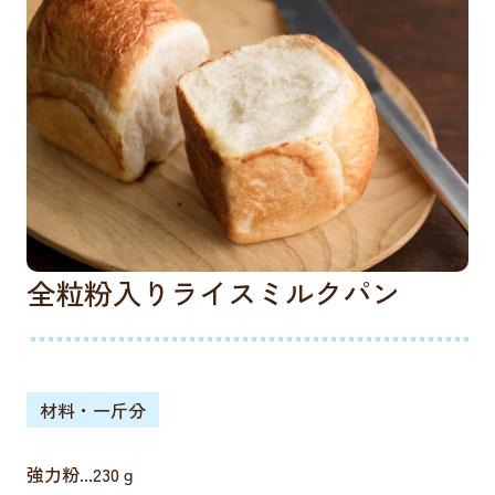
全粒粉入りライスミルクパン
材料・一斤分
強力粉...230ｇ