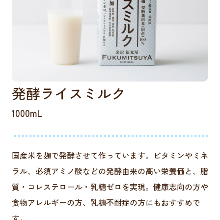
発酵ライスミルク
1000mL
国産米を麹で発酵させて作っています。ビタミンやミネ
ラル、必須アミノ酸などの発酵由来の高い栄養価と、脂
質・コレステロール・乳糖ゼロを実現。健康志向の方や
食物アレルギーの方、乳糖不耐症の方にもおすすめで
す。