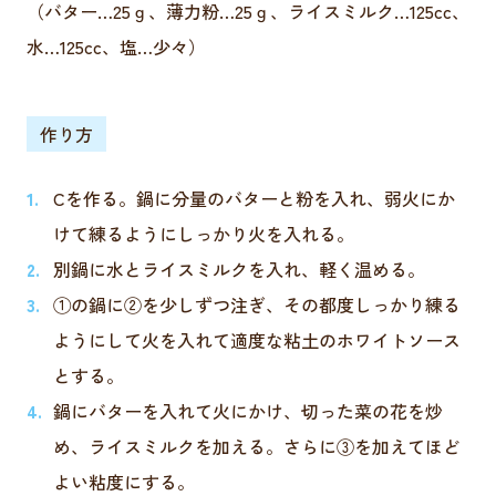
（バター…25ｇ、薄力粉…25ｇ、ライスミルク…125cc、
水…125cc、塩…少々）
作り方
Cを作る。鍋に分量のバターと粉を入れ、弱火にか
けて練るようにしっかり火を入れる。
別鍋に水とライスミルクを入れ、軽く温める。
①の鍋に②を少しずつ注ぎ、その都度しっかり練る
ようにして火を入れて適度な粘土のホワイトソース
とする。
鍋にバターを入れて火にかけ、切った菜の花を炒
め、ライスミルクを加える。さらに③を加えてほど
よい粘度にする。