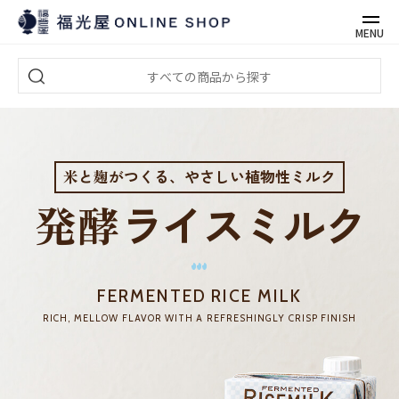
MENU
米
と
麹
がつくる、やさしい植物性ミルク
ライスミルク
発酵
FERMENTED RICE MILK
RICH, MELLOW FLAVOR WITH A REFRESHINGLY CRISP FINISH