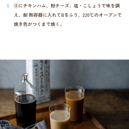
④にチキンハム、粉チーズ、塩・こしょうで味を調
え、耐 熱容器に入れてBをふり、220℃のオーブンで
焼き色がつくまで焼く。