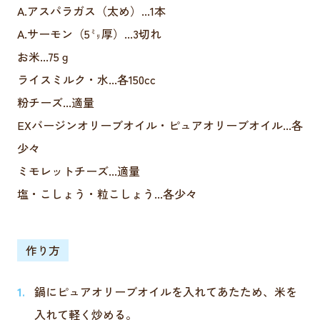
A.アスパラガス（太め）...1本
A.サーモン（5㍉厚）...3切れ
お米...75ｇ
ライスミルク・水...各150cc
粉チーズ...適量
EXバージンオリーブオイル・ピュアオリーブオイル...各
少々
ミモレットチーズ...適量
塩・こしょう・粒こしょう...各少々
作り方
鍋にピュアオリーブオイルを入れてあたため、米を
入れて軽く炒める。