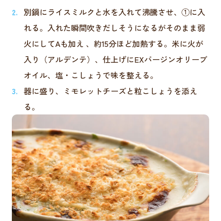
別鍋にライスミルクと水を入れて沸騰させ、①に入
れる。入れた瞬間吹きだしそうになるがそのまま弱
火にしてAも加え 、約15分ほど加熱する。米に火が
入り（アルデンテ）、仕上げにEXバージンオリーブ
オイル、塩・こしょうで味を整える。
器に盛り、ミモレットチーズと粒こしょうを添え
る。