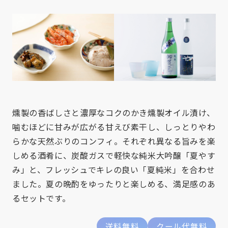
燻製の香ばしさと濃厚なコクのかき燻製オイル漬け、
噛むほどに甘みが広がる甘えび素干し、しっとりやわ
らかな天然ぶりのコンフィ。それぞれ異なる旨みを楽
しめる酒肴に、炭酸ガスで軽快な純米大吟醸「夏やす
み」と、フレッシュでキレの良い「夏純米」を合わせ
ました。夏の晩酌をゆったりと楽しめる、満足感のあ
るセットです。
送料無料
クール代無料