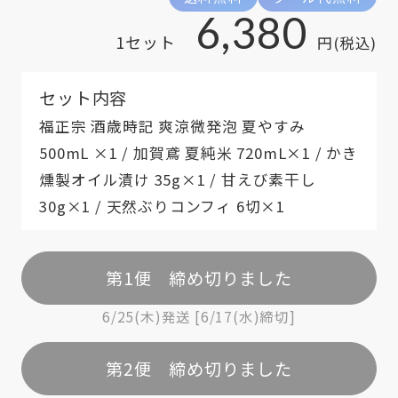
6,380
1セット
円(税込)
セット内容
福正宗 酒歳時記 爽涼微発泡 夏やすみ
500mL ×1 / 加賀鳶 夏純米 720mL×1 / かき
燻製オイル漬け 35g×1 / 甘えび素干し
30g×1 / 天然ぶりコンフィ 6切×1
第1便 締め切りました
6/25(木)発送 [6/17(水)締切]
第2便 締め切りました