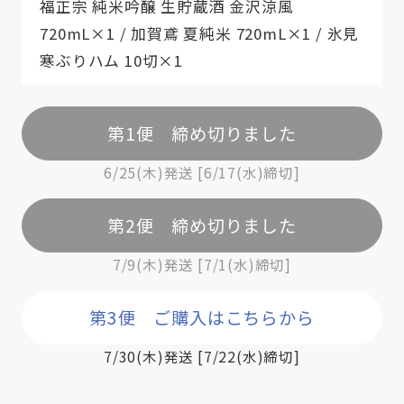
福正宗 純米吟醸 生貯蔵酒 金沢涼風
720mL×1 / 加賀鳶 夏純米 720mL×1 / 氷見
寒ぶりハム 10切×1
第1便 締め切りました
6/25(木)発送 [6/17(水)締切]
第2便 締め切りました
7/9(木)発送 [7/1(水)締切]
第3便 ご購入はこちらから
7/30(木)発送 [7/22(水)締切]