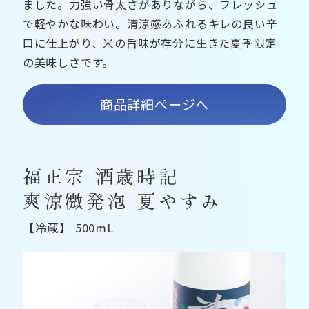
ました。力強い骨太さがありながら、フレッシュ
で軽やかな味わい。清涼感あふれるキレの良い辛
口に仕上がり、米の旨味が存分に生きた夏季限定
の美味しさです。
商品詳細ページへ
福正宗 酒歳時記
爽涼微発泡 夏やすみ
【冷蔵】 500mL