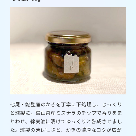
七尾・能登産のかきを丁寧に下処理し、じっくり
と燻製に。富山県産ミズナラのチップで香りをま
とわせ、綿実油に漬けてゆっくりと熟成させまし
た。燻製の芳ばしさと、かきの濃厚なコクが広が