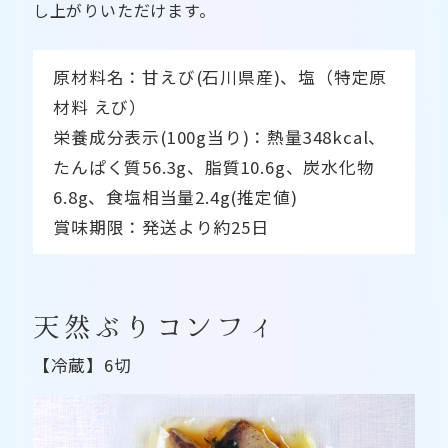
し上がりいただけます。
原材料名：甘えび(石川県産)、塩（特定原
材料 えび）
栄養成分表示(100g当り)：熱量348kcal、
たんぱく質56.3g、脂質10.6g、炭水化物
6.8g、食塩相当量2.4g(推定値)
賞味期限：発送より約25日
天然ぶりコンフィ
【冷蔵】6切