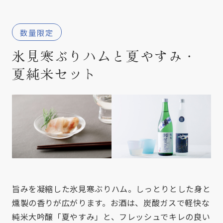
数量限定
氷見寒ぶりハムと夏やすみ・
夏純米セット
旨みを凝縮した氷見寒ぶりハム。しっとりとした身と
燻製の香りが広がります。お酒は、炭酸ガスで軽快な
純米大吟醸「夏やすみ」と、フレッシュでキレの良い