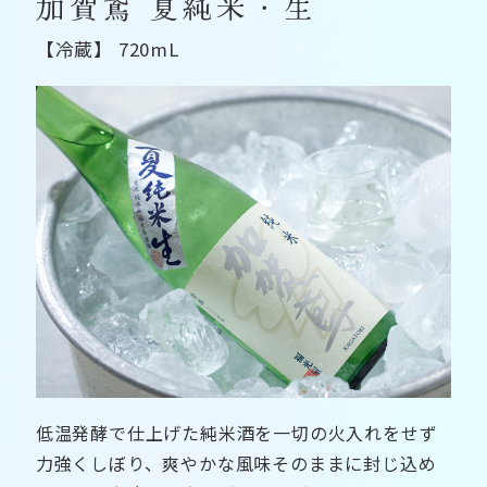
加賀鳶 夏純米・生
【冷蔵】 720mL
低温発酵で仕上げた純米酒を一切の火入れをせず
力強くしぼり、爽やかな風味そのままに封じ込め