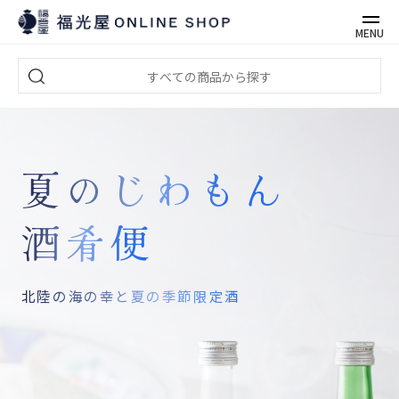
MENU
夏のじわもん
酒肴便
北陸の海の幸と夏の季節限定酒