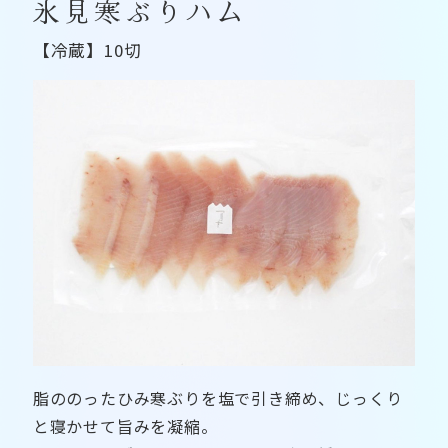
氷見寒ぶりハム
【冷蔵】10切
脂ののったひみ寒ぶりを塩で引き締め、じっくり
と寝かせて旨みを凝縮。