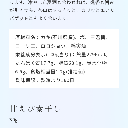
ります。冷やした夏酒と合わせれば、燻香と旨み
が引き立ち、後口はすっきりと。カリッと焼いた
バゲットともよく合います。
原材料名：カキ(石川県産)、塩、三温糖、
ローリエ、白コショウ、綿実油
栄養成分表示(100g当り)：熱量279kcal、
たんぱく質17.7g、脂質20.1g、炭水化物
6.9g、食塩相当量1.2g(推定値)
賞味期限：製造より160日
甘えび素干し
30g