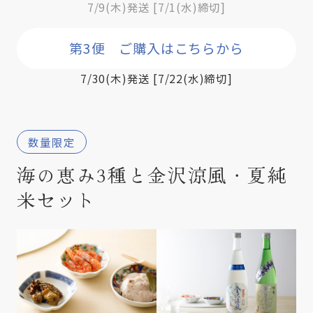
7/9(木)発送 [7/1(水)締切]
第3便 ご購入はこちらから
7/30(木)発送 [7/22(水)締切]
数量限定
海の恵み3種と金沢涼風・夏純
米セット