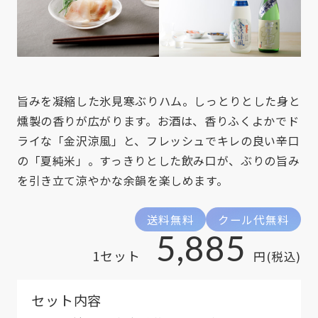
旨みを凝縮した氷見寒ぶりハム。しっとりとした身と
燻製の香りが広がります。お酒は、香りふくよかでド
ライな「金沢涼風」と、フレッシュでキレの良い辛口
の「夏純米」。すっきりとした飲み口が、ぶりの旨み
を引き立て涼やかな余韻を楽しめます。
送料無料
クール代無料
5,885
1セット
円(税込)
セット内容