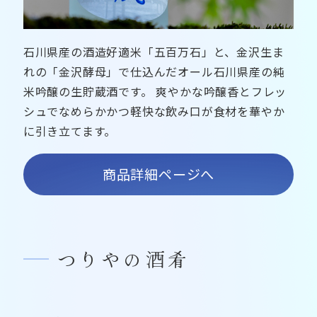
石川県産の酒造好適米「五百万石」と、金沢生ま
れの「金沢酵母」で仕込んだオール石川県産の純
米吟醸の生貯蔵酒です。 爽やかな吟醸香とフレッ
シュでなめらかかつ軽快な飲み口が食材を華やか
に引き立てます。
商品詳細ページへ
つりやの酒肴