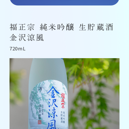
福正宗 純米吟醸 生貯蔵酒
金沢涼風
720mL