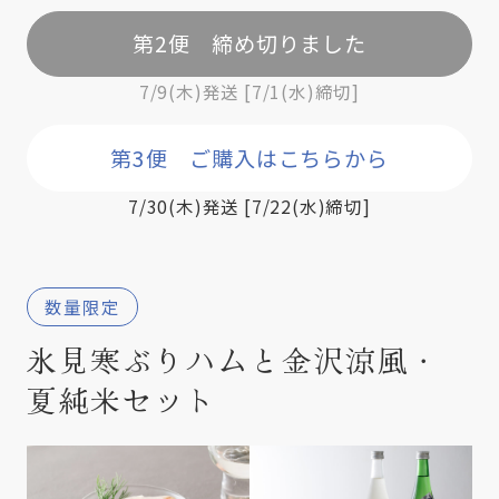
第2便 締め切りました
7/9(木)発送 [7/1(水)締切]
第3便 ご購入はこちらから
7/30(木)発送 [7/22(水)締切]
数量限定
氷見寒ぶりハムと金沢涼風・
夏純米セット