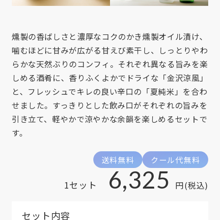
燻製の香ばしさと濃厚なコクのかき燻製オイル漬け、
噛むほどに甘みが広がる甘えび素干し、しっとりやわ
らかな天然ぶりのコンフィ。それぞれ異なる旨みを楽
しめる酒肴に、香りふくよかでドライな「金沢涼風」
と、フレッシュでキレの良い辛口の「夏純米」を合わ
せました。すっきりとした飲み口がそれぞれの旨みを
引き立て、軽やかで涼やかな余韻を楽しめるセットで
す。
送料無料
クール代無料
6,325
1セット
円(税込)
セット内容