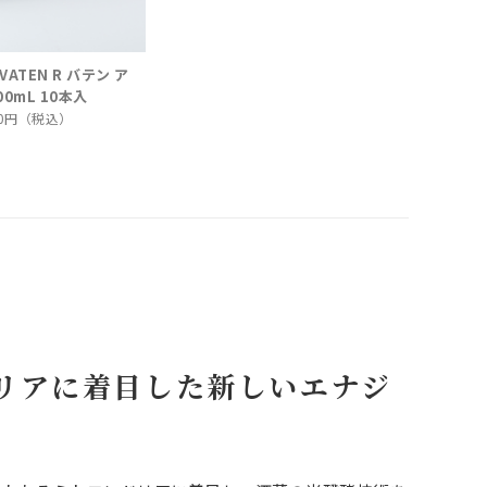
ATEN R バテン ア
00mL 10本入
60円（税込）
リアに着目した新しいエナジ