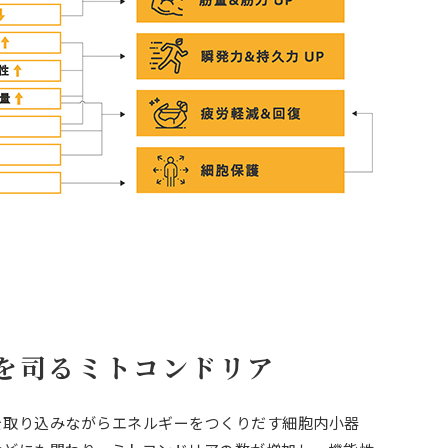
を司るミトコンドリア
を取り込みながらエネルギーをつくりだす細胞内小器