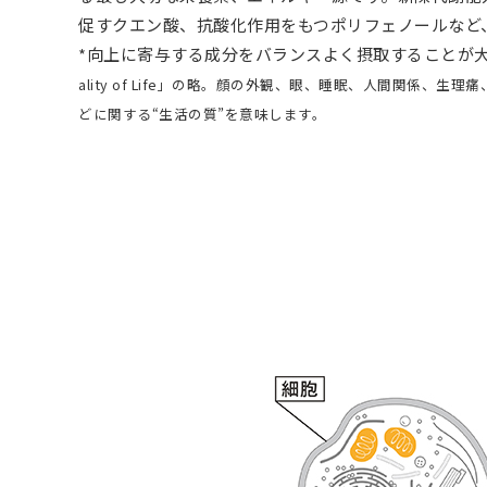
促すクエン酸、抗酸化作用をもつポリフェノールなど、
*向上に寄与する成分をバランスよく摂取することが
ality of Life」の略。顔の外観、眼、睡眠、人間関係、生
どに関する“生活の質”を意味します。