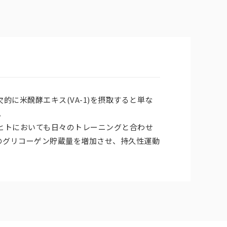
に米醗酵エキス(VA-1)を摂取すると単な
。
、ヒトにおいても日々のトレーニングと合わせ
臓のグリコーゲン貯蔵量を増加させ、持久性運動