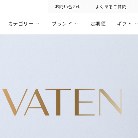
お問い
合わせ
よくある
ご質問
カテゴリー
ブランド
定期便
ギフト