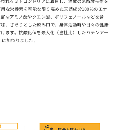
いわれるミトコンドリアに着目し、酒蔵の米醗酵技術を
用な栄養素を可能な限り高めた天然成分100％のエナ
豊富なアミノ酸やクエン酸、ポリフェノールなどを含
甘味、さらりとした飲み口で、身体活動時や日々の健康
だけます。抗酸化値を最大化（当社比）したバテンアー
新たに加わりました。