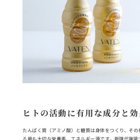
ヒトの活動に有用な成分と効
たんぱく質（アミノ酸）と糖質は身体をつくり、その
る最も大切な栄養素、エネルギー源です。新陳代謝能