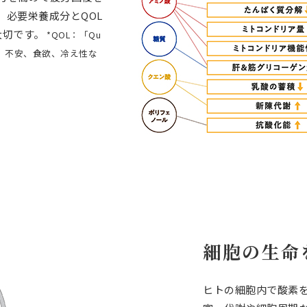
必要栄養成分とQOL
大切です。
*QOL：「Qu
理痛、不安、食欲、冷え性な
細胞の生命
ヒトの細胞内で酸素