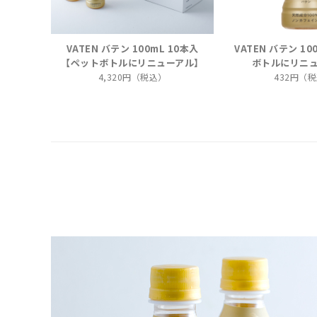
VATEN バテン 100mL 10本入
VATEN バテン 1
【ペットボトルにリニューアル】
ボトルにリニ
4,320円（税込）
432円（