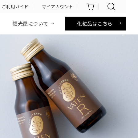
ご利用
ガイド
マイ
アカウント
化粧品はこちら
福光屋について