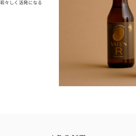
 若々しく活発になる