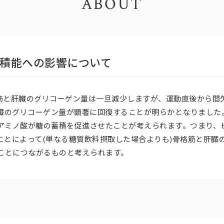
ABOUT
積能への影響について
筋と肝臓のグリコーゲン量は一旦減少しますが、運動直後から間欠的
臓のグリコーゲン量が顕著に回復することが明らかとなりました
れるアミノ酸が糖の蓄積を促進させたことが考えられます。つまり
することによって(単なる糖質飲料摂取した場合よりも)骨格筋と肝
ことにつながるものと考えられます。