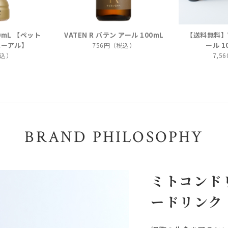
00mL 【ペット
VATEN R バテン アール 100mL
【送料無料】V
ューアル】
ール 1
756円（税込）
税込）
7,5
BRAND PHILOSOPHY
ミトコンド
ードリンク