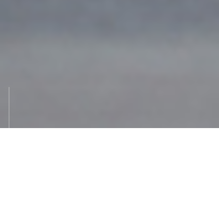
共同醸造 鶴野酒造店×福光屋
「石川の地酒を守る」